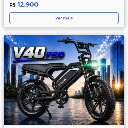
12.900
R$
Ver mais