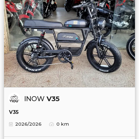
INOW
V35
V35
2026/2026
0 km