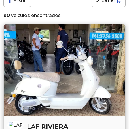
Filtrar
Ordenar
90
veículos encontrados
LAF
RIVIERA