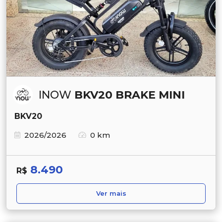
INOW
BKV20 BRAKE MINI
BKV20
2026/2026
0 km
8.490
R$
Ver mais