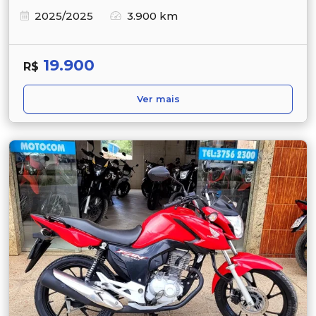
2025/2025
3.900 km
19.900
R$
Ver mais