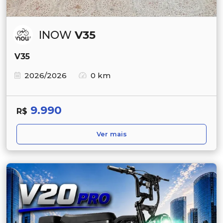
INOW
V35
V35
2026/2026
0 km
9.990
R$
Ver mais