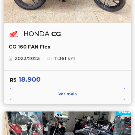
HONDA
CG
CG 160 FAN Flex
2023/2023
11.361 km
18.900
R$
Ver mais