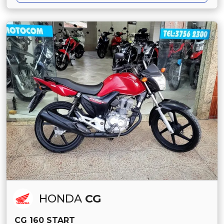
HONDA
CG
CG 160 START