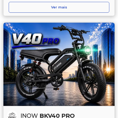
Ver mais
INOW
BKV40 PRO