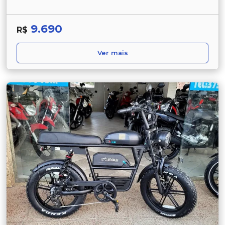
9.690
R$
Ver mais