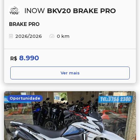
INOW
BKV20 BRAKE PRO
BRAKE PRO
2026/2026
0 km
8.990
R$
Ver mais
Oportunidade