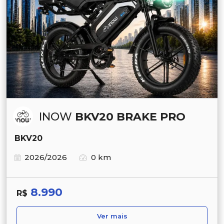
INOW
BKV20 BRAKE PRO
BKV20
2026/2026
0 km
8.990
R$
Ver mais