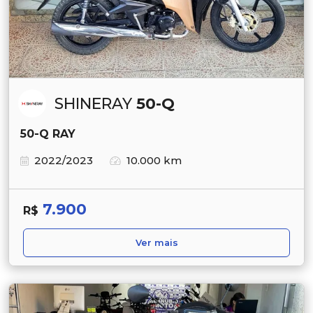
SHINERAY
50-Q
50-Q RAY
2022/2023
10.000 km
7.900
R$
Ver mais