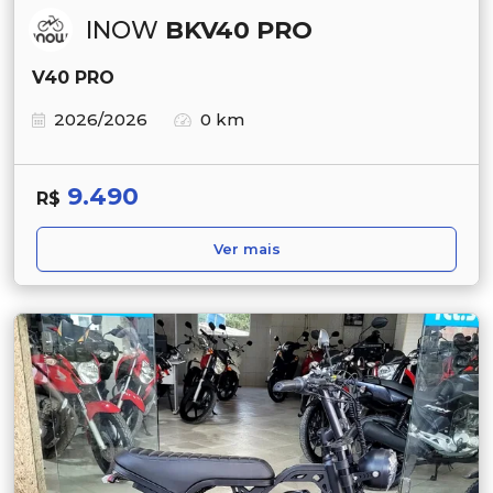
INOW
BKV40 PRO
V40 PRO
2026/2026
0 km
9.490
R$
Ver mais