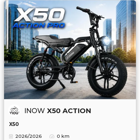
INOW
X50 ACTION
X50
2026/2026
0 km