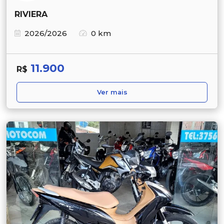
RIVIERA
2026/2026
0 km
11.900
R$
Ver mais