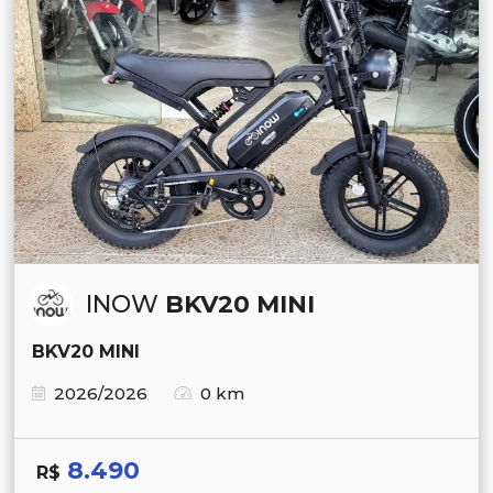
INOW
BKV20 MINI
BKV20 MINI
2026/2026
0 km
8.490
R$