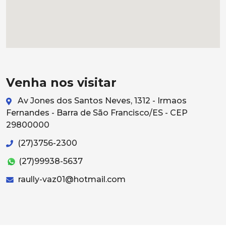
Venha nos visitar
Av Jones dos Santos Neves, 1312 - Irmaos
Fernandes - Barra de São Francisco/ES - CEP
29800000
(27)3756-2300
(27)99938-5637
raully-vaz01@hotmail.com