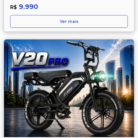
9.990
R$
Ver mais