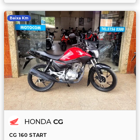
Baixa Km
HONDA
CG
CG 160 START