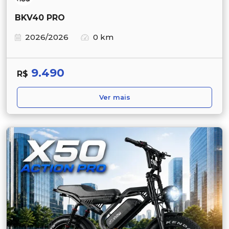
BKV40 PRO
2026/2026
0 km
9.490
R$
Ver mais