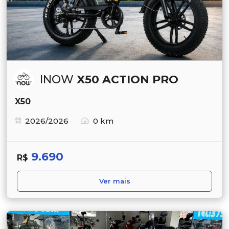
INOW
X50 ACTION PRO
X50
2026/2026
0 km
9.690
R$
Ver mais