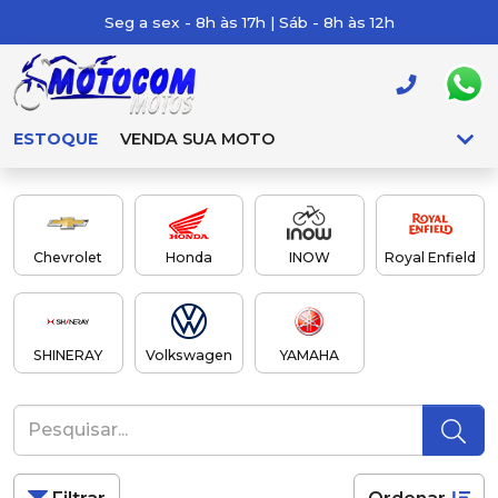
Seg a sex - 8h às 17h | Sáb - 8h às 12h
ESTOQUE
VENDA SUA MOTO
Chevrolet
Honda
INOW
Royal Enfield
SHINERAY
Volkswagen
YAMAHA