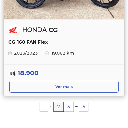
HONDA
CG
CG 160 FAN Flex
2023/2023
19.062 km
18.900
R$
Ver mais
...
...
1
2
3
5