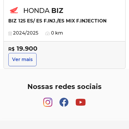
HONDA
BIZ
BIZ 125 ES/ ES F.INJ./ES MIX F.INJECTION
2024/2025
0 km
19.900
R$
Ver mais
Nossas redes sociais