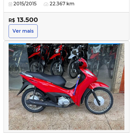
2015/2015
22.367 km
13.500
R$
Ver mais