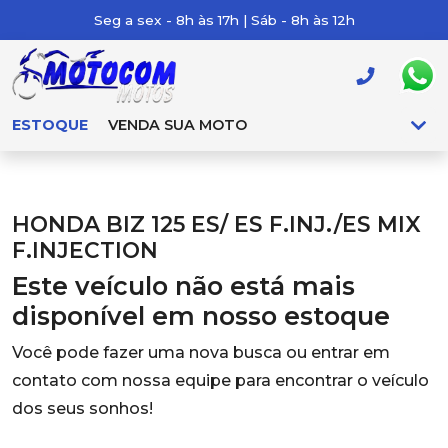
Seg a sex - 8h às 17h | Sáb - 8h às 12h
ESTOQUE
VENDA SUA MOTO
HONDA BIZ 125 ES/ ES F.INJ./ES MIX
F.INJECTION
Este veículo não está mais
disponível em nosso estoque
Você pode fazer uma nova busca ou entrar em
contato com nossa equipe para encontrar o veículo
dos seus sonhos!