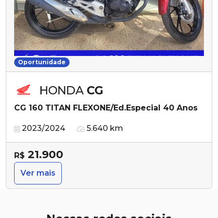
Oportunidade
HONDA
CG
CG 160 TITAN FLEXONE/Ed.Especial 40 Anos
2023/2024
5.640 km
21.900
R$
Ver mais