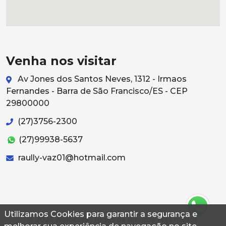
Venha nos visitar
Av Jones dos Santos Neves, 1312 - Irmaos
Fernandes - Barra de São Francisco/ES - CEP
29800000
(27)3756-2300
(27)99938-5637
raully-vaz01@hotmail.com
Utilizamos Cookies para garantir a segurança e
© 2026 Autoconf. Todos os direitos reservados.