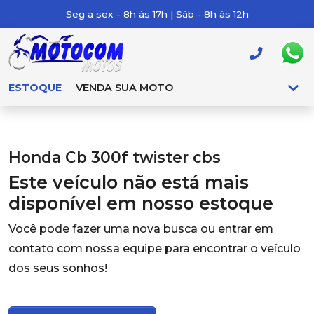
Seg a sex - 8h às 17h | Sáb - 8h às 12h
ESTOQUE
VENDA SUA MOTO
Honda Cb 300f twister cbs
Este veículo não está mais
disponível em nosso estoque
Você pode fazer uma nova busca ou entrar em
contato com nossa equipe para encontrar o veículo
dos seus sonhos!