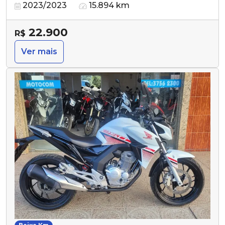
2023/2023
15.894 km
22.900
R$
Ver mais