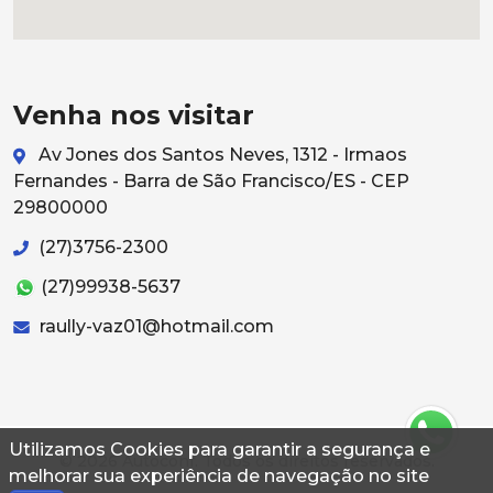
Venha nos visitar
Av Jones dos Santos Neves, 1312 - Irmaos
Fernandes - Barra de São Francisco/ES - CEP
29800000
(27)3756-2300
(27)99938-5637
raully-vaz01@hotmail.com
Utilizamos Cookies para garantir a segurança e
© 2026 Autoconf. Todos os direitos reservados.
melhorar sua experiência de navegação no site