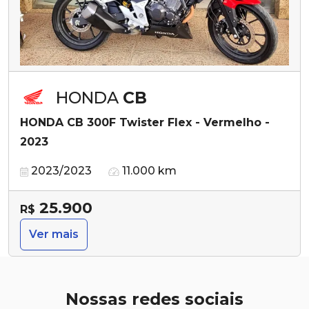
HONDA
CB
HONDA CB 300F Twister Flex - Vermelho -
2023
2023/2023
11.000 km
25.900
R$
Ver mais
Nossas redes sociais