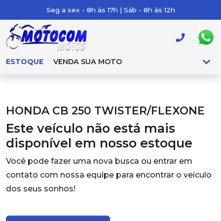
Seg a sex - 8h às 17h | Sáb - 8h às 12h
ESTOQUE
VENDA SUA MOTO
HONDA CB 250 TWISTER/FLEXONE
Este veículo não está mais
disponível em nosso estoque
Você pode fazer uma nova busca ou entrar em
contato com nossa equipe para encontrar o veículo
dos seus sonhos!