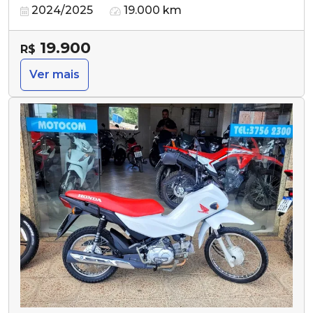
2024/2025
19.000 km
19.900
R$
Ver mais