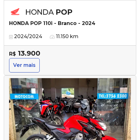
HONDA
POP
HONDA POP 110i - Branco - 2024
2024/2024
11.150 km
13.900
R$
Ver mais