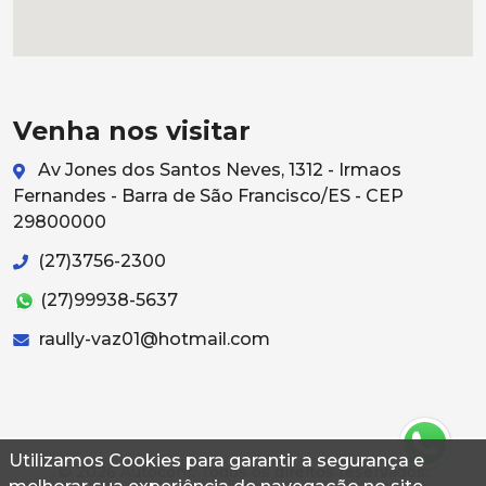
Venha nos visitar
Av Jones dos Santos Neves, 1312 - Irmaos
Fernandes - Barra de São Francisco/ES - CEP
29800000
(27)3756-2300
(27)99938-5637
raully-vaz01@hotmail.com
Utilizamos Cookies para garantir a segurança e
© 2026 Autoconf. Todos os direitos reservados.