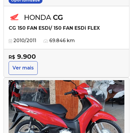
Oportunidade
HONDA
CG
CG 150 FAN ESDi/ 150 FAN ESDi FLEX
2010/2011
69.846 km
9.900
R$
Ver mais