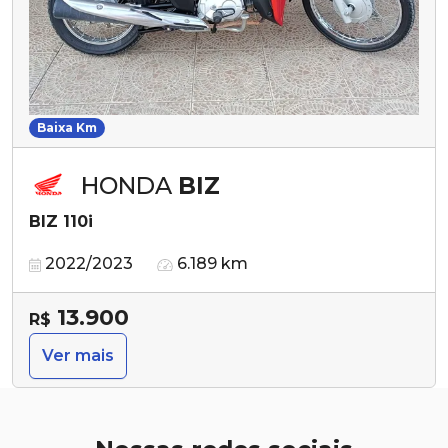
Baixa Km
HONDA
BIZ
BIZ 110i
2022/2023
6.189 km
13.900
R$
Ver mais