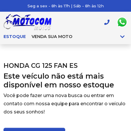
Seg a sex - 8h às 17h | Sáb - 8h às 12h
ESTOQUE
VENDA SUA MOTO
HONDA CG 125 FAN ES
Este veículo não está mais
disponível em nosso estoque
Você pode fazer uma nova busca ou entrar em
contato com nossa equipe para encontrar o veículo
dos seus sonhos!