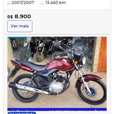
2007/2007
13.460 km
8.900
R$
Ver mais