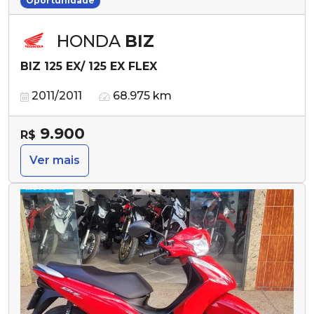
Oportunidade
HONDA
BIZ
BIZ 125 EX/ 125 EX FLEX
2011/2011
68.975 km
9.900
R$
Ver mais