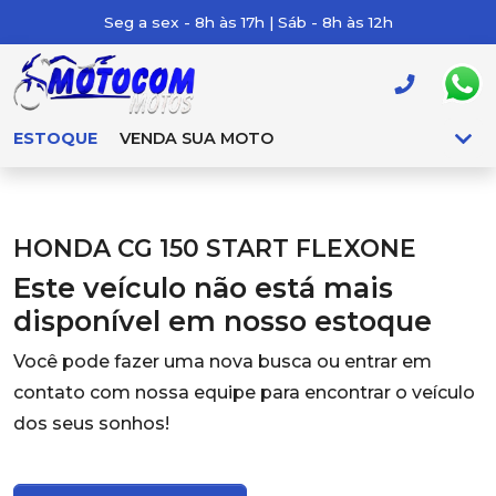
Seg a sex - 8h às 17h | Sáb - 8h às 12h
ESTOQUE
VENDA SUA MOTO
HONDA CG 150 START FLEXONE
Este veículo não está mais
disponível em nosso estoque
Você pode fazer uma nova busca ou entrar em
contato com nossa equipe para encontrar o veículo
dos seus sonhos!