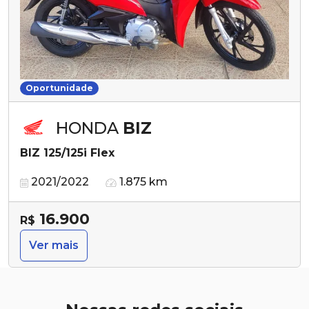
Oportunidade
HONDA
BIZ
BIZ 125/125i Flex
2021/2022
1.875 km
16.900
R$
Ver mais