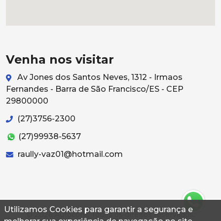
Venha nos visitar
Av Jones dos Santos Neves, 1312 - Irmaos
Fernandes - Barra de São Francisco/ES - CEP
29800000
(27)3756-2300
(27)99938-5637
raully-vaz01@hotmail.com
Utilizamos Cookies para garantir a segurança e
© 2026 Autoconf. Todos os direitos reservados.