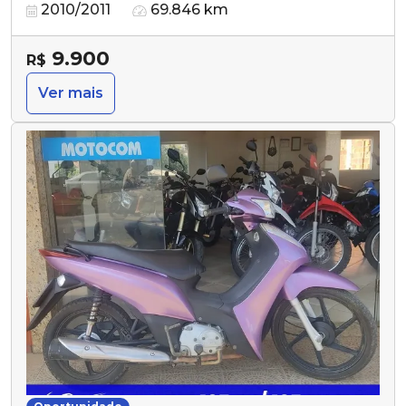
2010/2011
69.846 km
9.900
R$
Ver mais