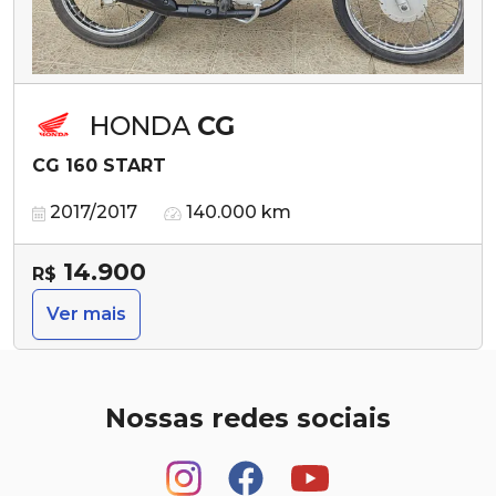
HONDA
CG
CG 160 START
2017/2017
140.000 km
14.900
R$
Ver mais
Nossas redes sociais