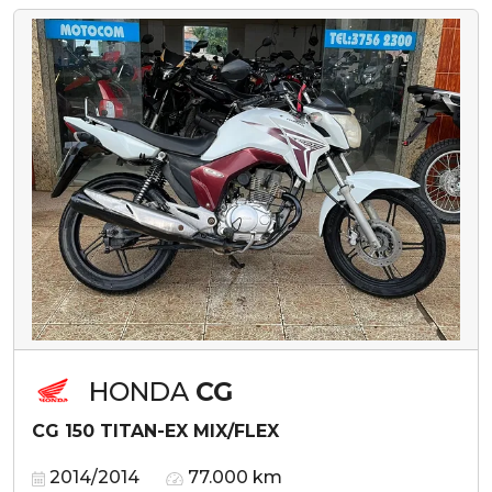
HONDA
CG
CG 150 TITAN-EX MIX/FLEX
2014/2014
77.000 km