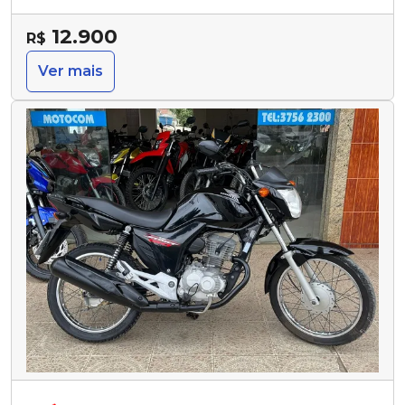
12.900
R$
Ver mais