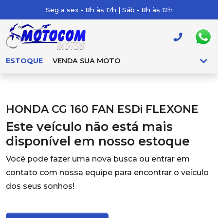
Seg a sex - 8h às 17h | Sáb - 8h às 12h
ESTOQUE
VENDA SUA MOTO
HONDA CG 160 FAN ESDi FLEXONE
Este veículo não está mais
disponível em nosso estoque
Você pode fazer uma nova busca ou entrar em
contato com nossa equipe para encontrar o veículo
dos seus sonhos!