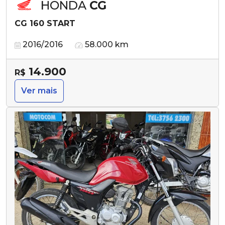
HONDA
CG
CG 160 START
2016/2016
58.000 km
14.900
R$
Ver mais