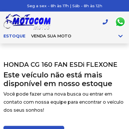
Seg a sex - 8h às 17h | Sáb - 8h às 12h
ESTOQUE
VENDA SUA MOTO
HONDA CG 160 FAN ESDi FLEXONE
Este veículo não está mais
disponível em nosso estoque
Você pode fazer uma nova busca ou entrar em
contato com nossa equipe para encontrar o veículo
dos seus sonhos!