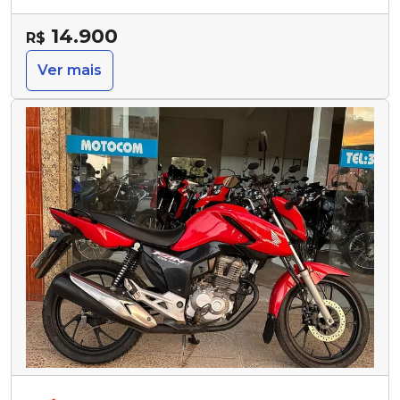
14.900
R$
Ver mais