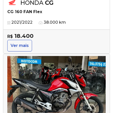
HONDA
CG
CG 160 FAN Flex
2021/2022
38.000 km
18.400
R$
Ver mais