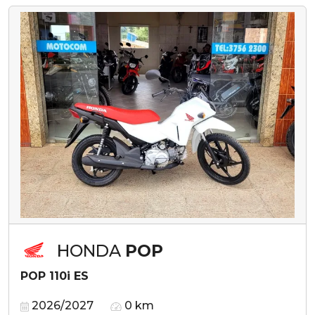
HONDA
POP
POP 110i ES
2026/2027
0 km