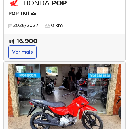
HONDA
POP
POP 110i ES
2026/2027
0 km
16.900
R$
Ver mais