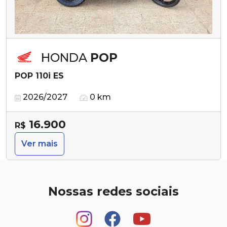
HONDA
POP
POP 110i ES
2026/2027
0 km
16.900
R$
Ver mais
Nossas redes sociais