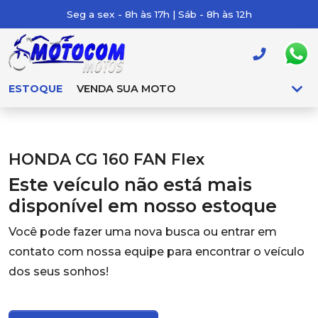
Seg a sex - 8h às 17h | Sáb - 8h às 12h
ESTOQUE
VENDA SUA MOTO
HONDA CG 160 FAN Flex
Este veículo não está mais
disponível em nosso estoque
Você pode fazer uma nova busca ou entrar em
contato com nossa equipe para encontrar o veículo
dos seus sonhos!