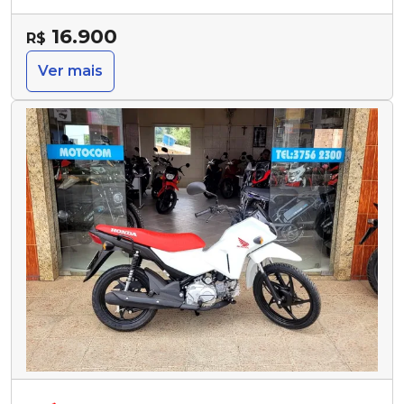
16.900
R$
Ver mais