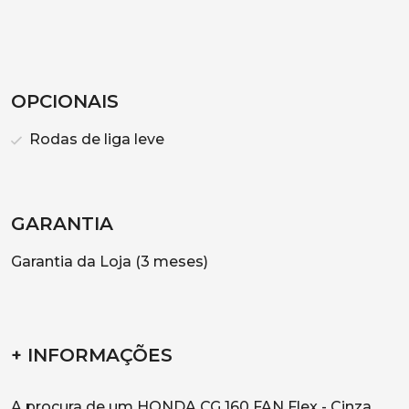
OPCIONAIS
Rodas de liga leve
GARANTIA
Garantia da Loja (3 meses)
+ INFORMAÇÕES
A procura de um HONDA CG 160 FAN Flex - Cinza