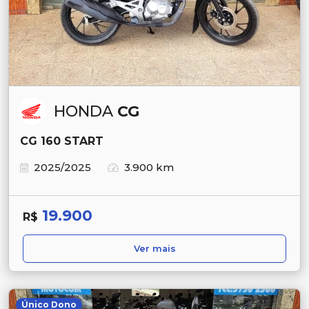
HONDA
CG
CG 160 START
2025/2025
3.900 km
19.900
R$
Ver mais
Único Dono