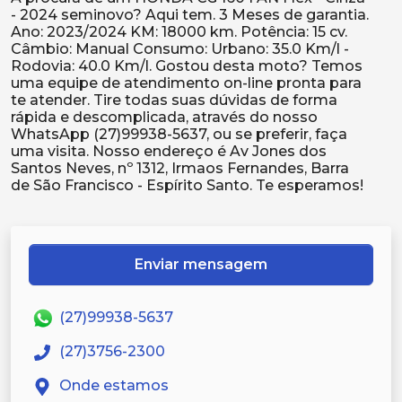
- 2024 seminovo? Aqui tem. 3 Meses de garantia.
Ano: 2023/2024 KM: 18000 km. Potência: 15 cv.
Câmbio: Manual Consumo: Urbano: 35.0 Km/l -
Rodovia: 40.0 Km/l. Gostou desta moto? Temos
uma equipe de atendimento on-line pronta para
te atender. Tire todas suas dúvidas de forma
rápida e descomplicada, através do nosso
WhatsApp (27)99938-5637, ou se preferir, faça
uma visita. Nosso endereço é Av Jones dos
Santos Neves, nº 1312, Irmaos Fernandes, Barra
Enviar mensagem
(27)99938-5637
(27)3756-2300
Onde estamos