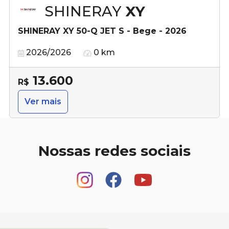
SHINERAY
XY
SHINERAY XY 50-Q JET S - Bege - 2026
2026/2026
0 km
13.600
R$
Ver mais
Nossas redes sociais