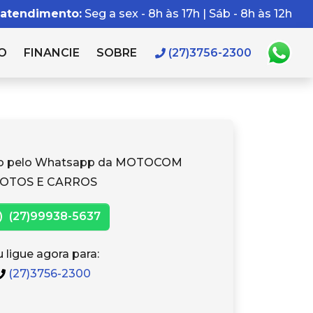
 atendimento:
Seg a sex - 8h às 17h | Sáb - 8h às 12h
O
FINANCIE
SOBRE
(27)3756-2300
to pelo Whatsapp da MOTOCOM
OTOS E CARROS
(27)99938-5637
 ligue agora para:
(27)3756-2300