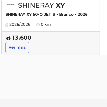
SHINERAY
XY
SHINERAY XY 50-Q JET S - Branco - 2026
2026/2026
0 km
13.600
R$
Ver mais