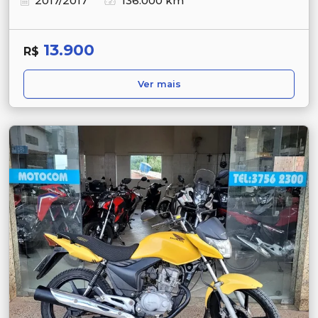
2017/2017
136.000 km
13.900
R$
Ver mais