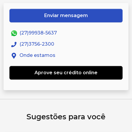
Enviar mensagem
(27)99938-5637
(27)3756-2300
Onde estamos
Aprove seu crédito online
Sugestões para você