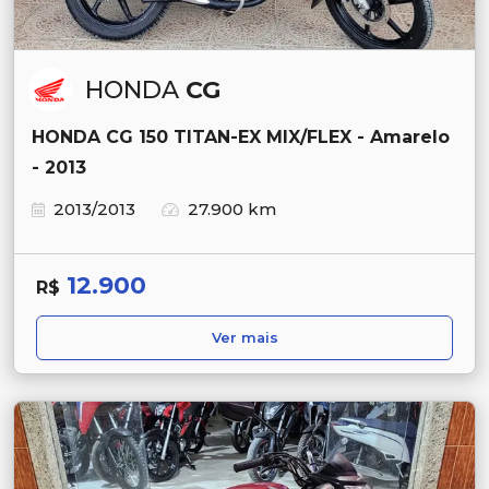
HONDA
CG
HONDA CG 150 TITAN-EX MIX/FLEX - Amarelo
- 2013
2013/2013
27.900 km
12.900
R$
Ver mais