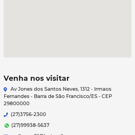
Venha nos visitar
Av Jones dos Santos Neves, 1312 - Irmaos
Fernandes - Barra de São Francisco/ES - CEP
29800000
(27)3756-2300
(27)99938-5637