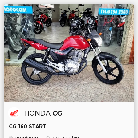
HONDA
CG
CG 160 START