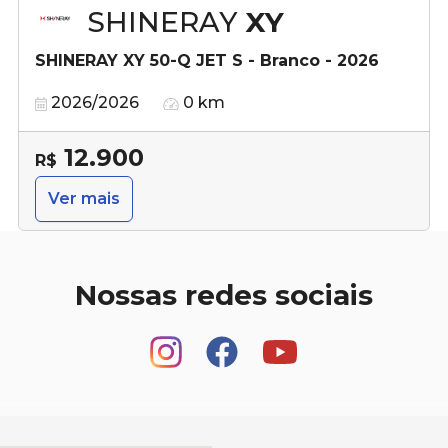
SHINERAY
XY
SHINERAY XY 50-Q JET S - Branco - 2026
2026/2026
0 km
12.900
R$
Ver mais
Nossas redes sociais