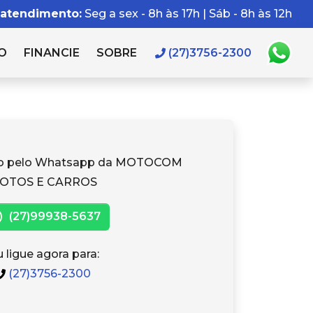
 atendimento:
Seg a sex - 8h às 17h | Sáb - 8h às 12h
O
FINANCIE
SOBRE
(27)3756-2300
to pelo Whatsapp da MOTOCOM
OTOS E CARROS
(27)99938-5637
 ligue agora para:
(27)3756-2300