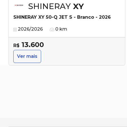
SHINERAY
XY
SHINERAY XY 50-Q JET S - Branco - 2026
2026/2026
0 km
13.600
R$
Ver mais