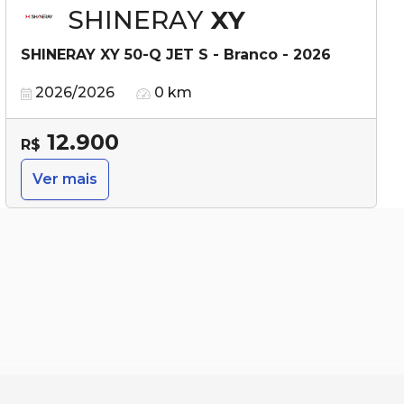
SHINERAY
XY
SHINERAY XY 50-Q JET S - Branco - 2026
2026/2026
0 km
12.900
R$
Ver mais