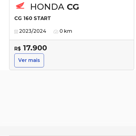
HONDA
CG
CG 160 START
2023/2024
0 km
17.900
R$
Ver mais