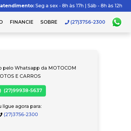
 atendimento:
Seg a sex - 8h às 17h | Sáb - 8h às 12h
O
FINANCIE
SOBRE
(27)3756-2300
to pelo Whatsapp da MOTOCOM
OTOS E CARROS
(27)99938-5637
 ligue agora para:
(27)3756-2300