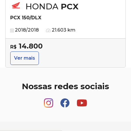
HONDA
PCX
PCX 150/DLX
2018/2018
21.603 km
14.800
R$
Ver mais
Nossas redes sociais