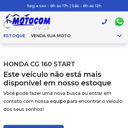
Seg a sex - 8h às 17h | Sáb - 8h às 12h
ESTOQUE
VENDA SUA MOTO
HONDA CG 160 START
Este veículo não está mais
disponível em nosso estoque
Você pode fazer uma nova busca ou entrar em
contato com nossa equipe para encontrar o veículo
dos seus sonhos!