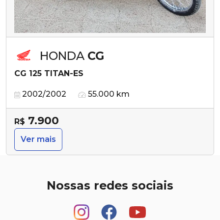
HONDA
CG
CG 125 TITAN-ES
2002/2002
55.000 km
7.900
R$
Ver mais
Nossas redes sociais