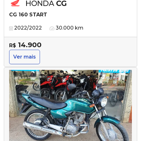
HONDA
CG
CG 160 START
2022/2022
30.000 km
14.900
R$
Ver mais