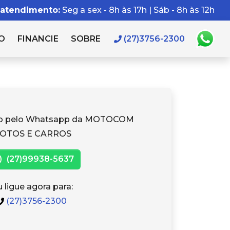
 atendimento:
Seg a sex - 8h às 17h | Sáb - 8h às 12h
O
FINANCIE
SOBRE
(27)3756-2300
to pelo Whatsapp da MOTOCOM
OTOS E CARROS
(27)99938-5637
 ligue agora para:
(27)3756-2300