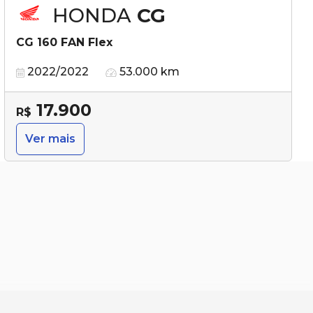
HONDA
CG
CG 160 FAN Flex
2022/2022
53.000 km
17.900
R$
Ver mais