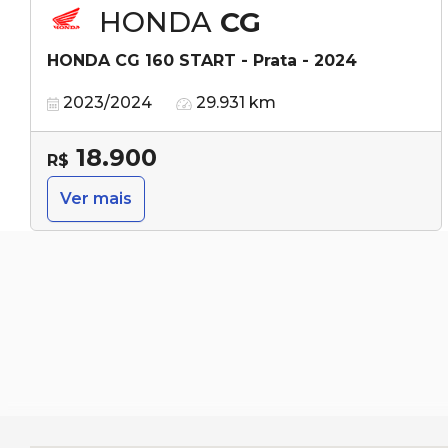
HONDA
CG
HONDA CG 160 START - Prata - 2024
2023/2024
29.931 km
18.900
R$
Ver mais