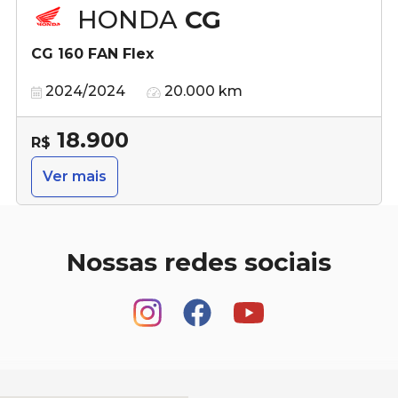
HONDA
CG
CG 160 FAN Flex
2024/2024
20.000 km
18.900
R$
Ver mais
Nossas redes sociais