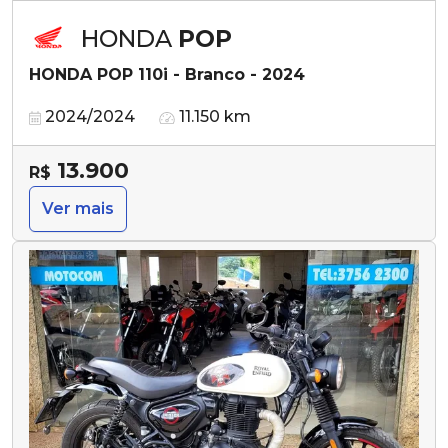
HONDA
POP
HONDA POP 110i - Branco - 2024
2024/2024
11.150 km
13.900
R$
Ver mais