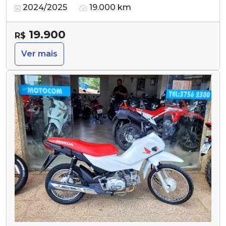
2024/2025
19.000 km
19.900
R$
Ver mais