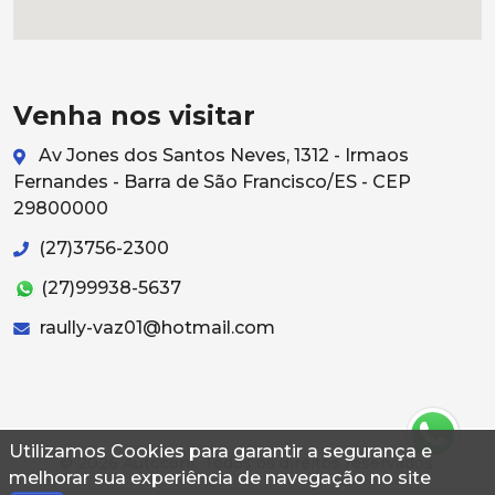
Venha nos visitar
Av Jones dos Santos Neves, 1312 - Irmaos
Fernandes - Barra de São Francisco/ES - CEP
29800000
(27)3756-2300
(27)99938-5637
raully-vaz01@hotmail.com
Utilizamos Cookies para garantir a segurança e
© 2026 Autoconf. Todos os direitos reservados.
melhorar sua experiência de navegação no site