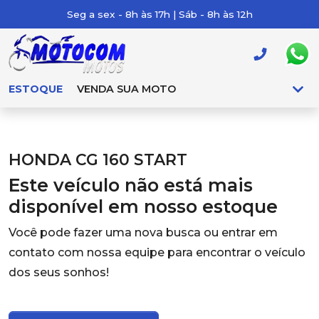
Seg a sex - 8h às 17h | Sáb - 8h às 12h
ESTOQUE
VENDA SUA MOTO
HONDA CG 160 START
Este veículo não está mais
disponível em nosso estoque
Você pode fazer uma nova busca ou entrar em
contato com nossa equipe para encontrar o veículo
dos seus sonhos!