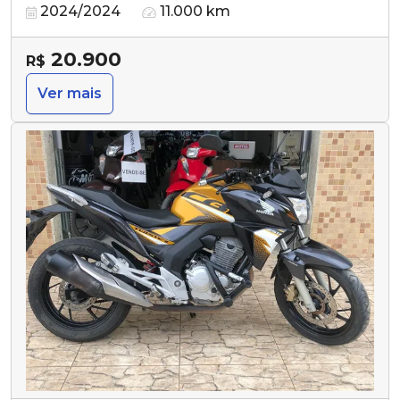
2024/2024
11.000 km
20.900
R$
Ver mais