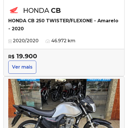
HONDA
CB
HONDA CB 250 TWISTER/FLEXONE - Amarelo
- 2020
2020/2020
46.972 km
19.900
R$
Ver mais