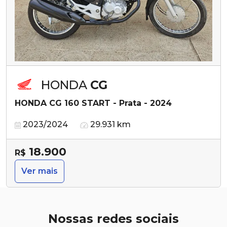
HONDA
CG
HONDA CG 160 START - Prata - 2024
2023/2024
29.931 km
18.900
R$
Ver mais
Nossas redes sociais