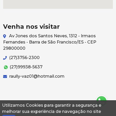
Venha nos visitar
Av Jones dos Santos Neves, 1312 - Irmaos
Fernandes - Barra de São Francisco/ES - CEP
29800000
(27)3756-2300
(27)99938-5637
raully-vaz01@hotmail.com
Utilizamos Cookies para garantir a segurança e
© 2026 Autoconf. Todos os direitos reservados.
melhorar sua experiência de navegação no site