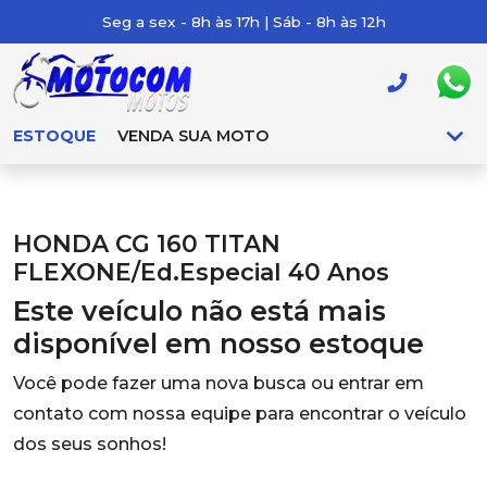
Seg a sex - 8h às 17h | Sáb - 8h às 12h
ESTOQUE
VENDA SUA MOTO
HONDA CG 160 TITAN
FLEXONE/Ed.Especial 40 Anos
Este veículo não está mais
disponível em nosso estoque
Você pode fazer uma nova busca ou entrar em
contato com nossa equipe para encontrar o veículo
dos seus sonhos!