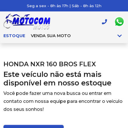
Seg a sex - 8h às 17h | Sáb - 8h às 12h
ESTOQUE
VENDA SUA MOTO
HONDA NXR 160 BROS FLEX
Este veículo não está mais
disponível em nosso estoque
Você pode fazer uma nova busca ou entrar em
contato com nossa equipe para encontrar o veículo
dos seus sonhos!