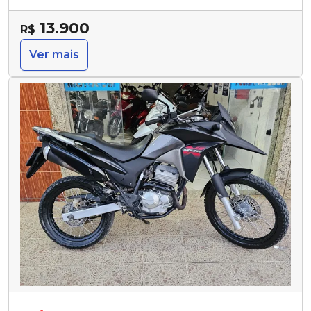
13.900
R$
Ver mais