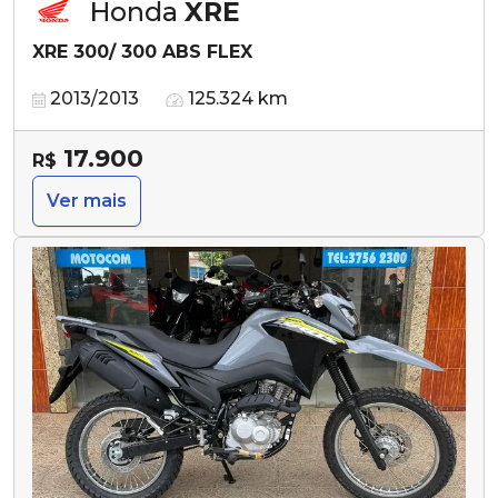
Honda
XRE
XRE 300/ 300 ABS FLEX
2013/2013
125.324 km
17.900
R$
Ver mais