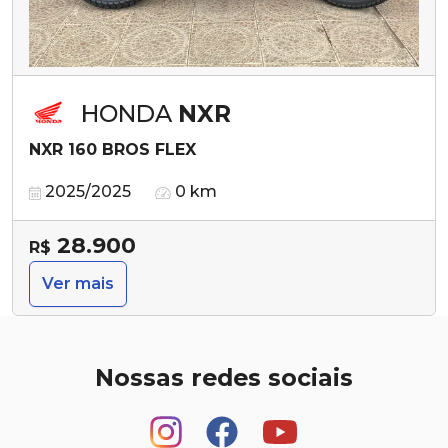
HONDA
NXR
NXR 160 BROS FLEX
2025/2025
0 km
28.900
R$
Ver mais
Nossas redes sociais