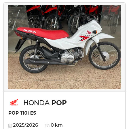
HONDA
POP
POP 110i ES
2025/2026
0 km