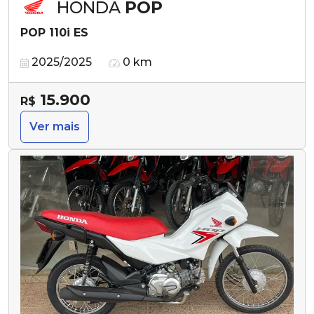
HONDA
POP
POP 110i ES
2025/2025
0 km
15.900
R$
Ver mais