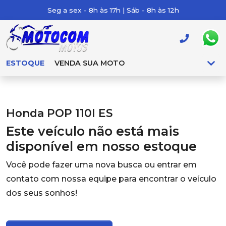
Seg a sex - 8h às 17h | Sáb - 8h às 12h
ESTOQUE
VENDA SUA MOTO
Honda POP 110I ES
Este veículo não está mais
disponível em nosso estoque
Você pode fazer uma nova busca ou entrar em
contato com nossa equipe para encontrar o veículo
dos seus sonhos!