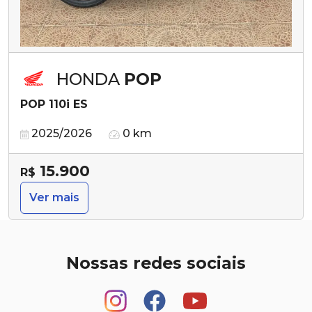
HONDA
POP
POP 110i ES
2025/2026
0 km
15.900
R$
Ver mais
Nossas redes sociais