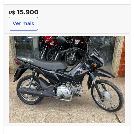
15.900
R$
Ver mais