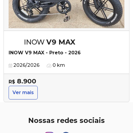
INOW
V9 MAX
INOW V9 MAX - Preto - 2026
2026/2026
0 km
8.900
R$
Ver mais
Nossas redes sociais