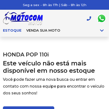
Seg a sex - 8h às 17h | Sáb - 8h às 12h
ESTOQUE
VENDA SUA MOTO
HONDA POP 110i
Este veículo não está mais
disponível em nosso estoque
Você pode fazer uma nova busca ou entrar em
contato com nossa equipe para encontrar o veículo
dos seus sonhos!