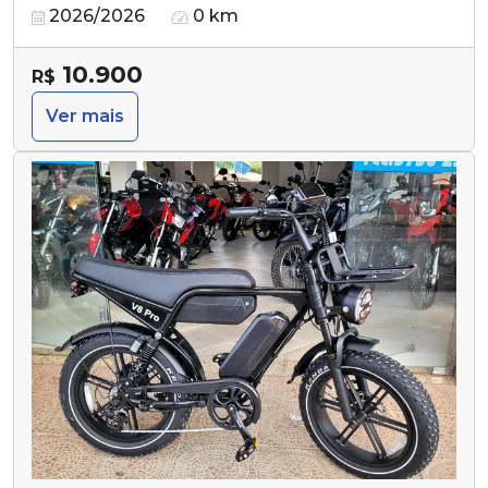
2026/2026
0 km
10.900
R$
Ver mais