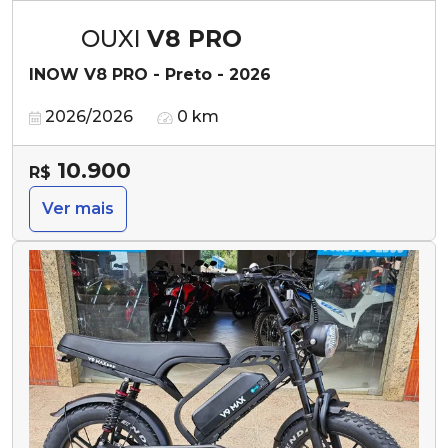
OUXI
V8 PRO
INOW V8 PRO - Preto - 2026
2026/2026
0 km
10.900
R$
Ver mais