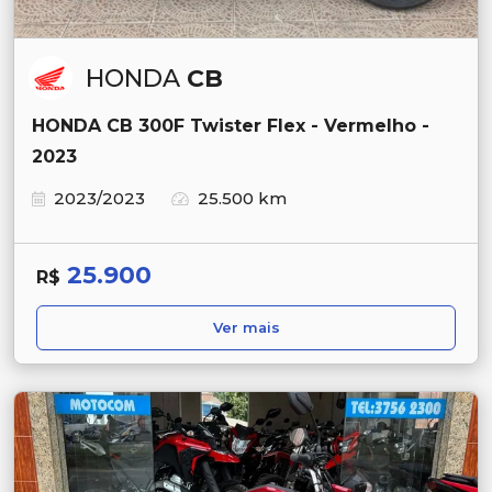
HONDA
CB
HONDA CB 300F Twister Flex - Vermelho -
2023
2023/2023
25.500 km
25.900
R$
Ver mais