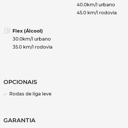
40.0km/l urbano
45.0 km/l rodovia
Flex (Álcool)
30.0km/l urbano
35.0 km/l rodovia
OPCIONAIS
Rodas de liga leve
GARANTIA