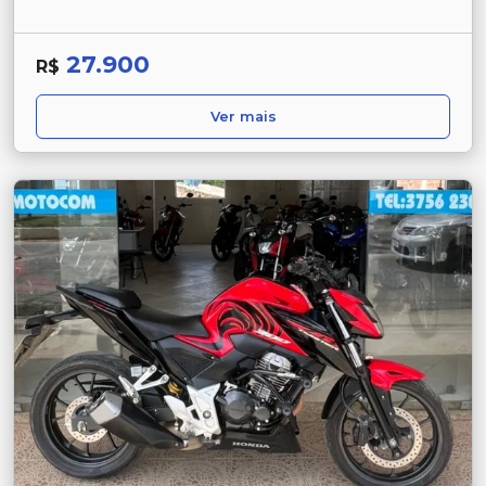
27.900
R$
Ver mais