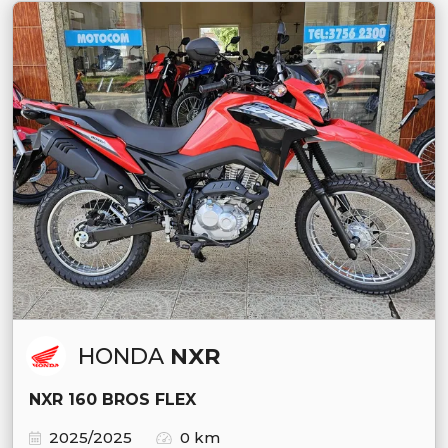
HONDA
NXR
NXR 160 BROS FLEX
2025/2025
0 km