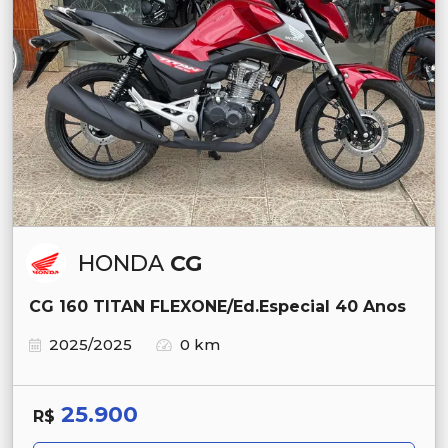
HONDA
CG
CG 160 TITAN FLEXONE/Ed.Especial 40 Anos
2025/2025
0 km
25.900
R$