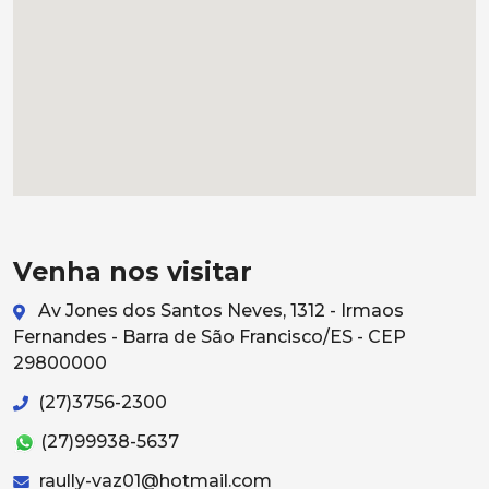
Venha nos visitar
Av Jones dos Santos Neves, 1312 - Irmaos
Fernandes - Barra de São Francisco/ES - CEP
29800000
(27)3756-2300
(27)99938-5637
raully-vaz01@hotmail.com