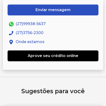
Enviar mensagem
(27)99938-5637
(27)3756-2300
Onde estamos
Aprove seu crédito online
Sugestões para você