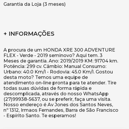
Garantia da Loja (3 meses)
+ INFORMAÇÕES
A procura de um HONDA XRE 300 ADVENTURE
FLEX - Verde - 2019 seminovo? Aqui tem. 3
Meses de garantia. Ano: 2019/2019 KM: 91704 km.
Potência: 299 cv. Câmbio: Manual Consumo:
Urbano: 40.0 Km/l - Rodovia: 45.0 Km/l. Gostou
desta moto? Temos uma equipe de
atendimento on-line pronta para te atender. Tire
todas suas dúvidas de forma rápida e
descomplicada, através do nosso WhatsApp
(27)99938-5637, ou se preferir, faça uma visita.
Nosso endereço é Av Jones dos Santos Neves,
nº 1312, Irmaos Fernandes, Barra de São Francisco