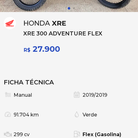
HONDA
XRE
XRE 300 ADVENTURE FLEX
27.900
R$
FICHA TÉCNICA
Manual
2019/2019
91.704 km
Verde
299 cv
Flex (Gasolina)