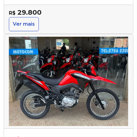
29.800
R$
Ver mais