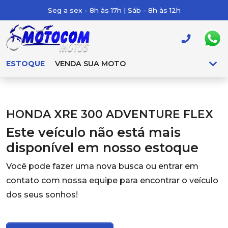
Seg a sex - 8h às 17h | Sáb - 8h às 12h
ESTOQUE
VENDA SUA MOTO
HONDA XRE 300 ADVENTURE FLEX
Este veículo não está mais
disponível em nosso estoque
Você pode fazer uma nova busca ou entrar em
contato com nossa equipe para encontrar o veículo
dos seus sonhos!