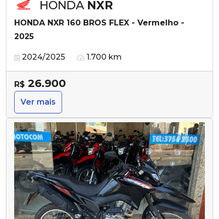
HONDA
NXR
HONDA NXR 160 BROS FLEX - Vermelho -
2025
2024/2025
1.700 km
26.900
R$
Ver mais