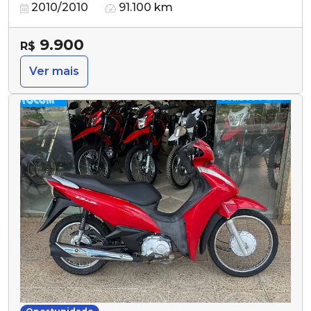
2010/2010
91.100 km
9.900
R$
Ver mais