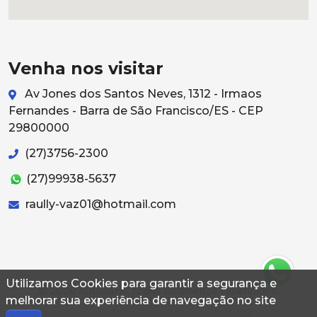
Venha nos visitar
Av Jones dos Santos Neves, 1312 - Irmaos
Fernandes - Barra de São Francisco/ES - CEP
29800000
(27)3756-2300
(27)99938-5637
raully-vaz01@hotmail.com
Utilizamos Cookies para garantir a segurança e
© 2026 Autoconf. Todos os direitos reservados.
melhorar sua experiência de navegação no site