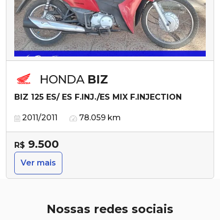
HONDA
BIZ
BIZ 125 ES/ ES F.INJ./ES MIX F.INJECTION
2011/2011
78.059 km
9.500
R$
Ver mais
Nossas redes sociais