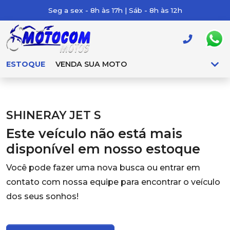
Seg a sex - 8h às 17h | Sáb - 8h às 12h
ESTOQUE
VENDA SUA MOTO
SHINERAY JET S
Este veículo não está mais
disponível em nosso estoque
Você pode fazer uma nova busca ou entrar em
contato com nossa equipe para encontrar o veículo
dos seus sonhos!