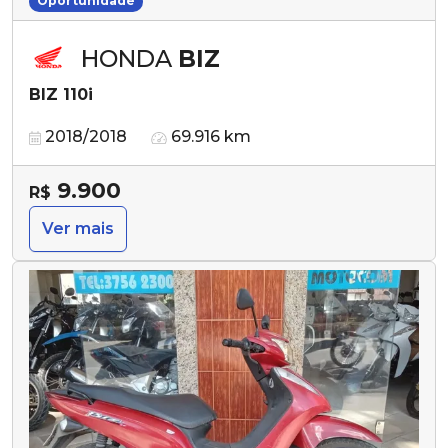
Oportunidade
HONDA
BIZ
BIZ 110i
2018/2018
69.916 km
9.900
R$
Ver mais