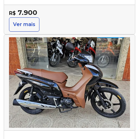
7.900
R$
Ver mais