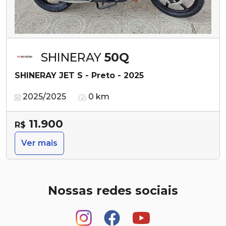
SHINERAY
50Q
SHINERAY JET S - Preto - 2025
2025/2025
0 km
11.900
R$
Ver mais
Nossas redes sociais