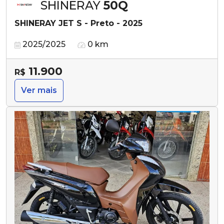
SHINERAY
50Q
SHINERAY JET S - Preto - 2025
2025/2025
0 km
11.900
R$
Ver mais