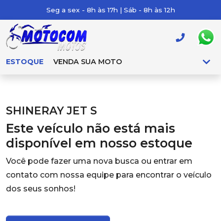
Seg a sex - 8h às 17h | Sáb - 8h às 12h
ESTOQUE
VENDA SUA MOTO
SHINERAY JET S
Este veículo não está mais
disponível em nosso estoque
Você pode fazer uma nova busca ou entrar em
contato com nossa equipe para encontrar o veículo
dos seus sonhos!