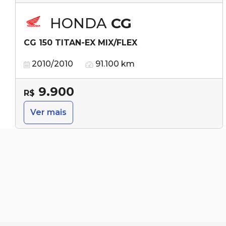
HONDA
CG
CG 150 TITAN-EX MIX/FLEX
2010/2010
91.100 km
9.900
R$
Ver mais