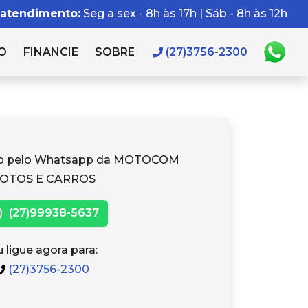
 atendimento:
Seg a sex - 8h às 17h | Sáb - 8h às 12h
O
FINANCIE
SOBRE
(27)3756-2300
to pelo Whatsapp da MOTOCOM
OTOS E CARROS
(27)99938-5637
 ligue agora para:
(27)3756-2300