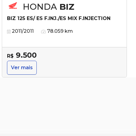
HONDA
BIZ
BIZ 125 ES/ ES F.INJ./ES MIX F.INJECTION
2011/2011
78.059 km
9.500
R$
Ver mais