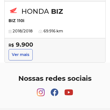
HONDA
BIZ
BIZ 110i
2018/2018
69.916 km
9.900
R$
Ver mais
Nossas redes sociais