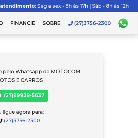
 atendimento:
Seg a sex - 8h às 17h | Sáb - 8h às 12h
O
FINANCIE
SOBRE
(27)3756-2300
to pelo Whatsapp da MOTOCOM
OTOS E CARROS
(27)99938-5637
 ligue agora para:
(27)3756-2300