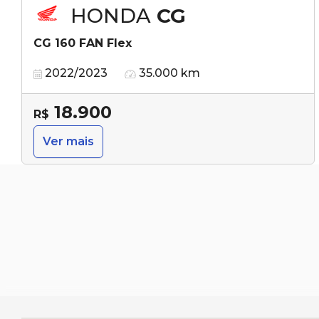
HONDA
CG
CG 160 FAN Flex
2022/2023
35.000 km
18.900
R$
Ver mais