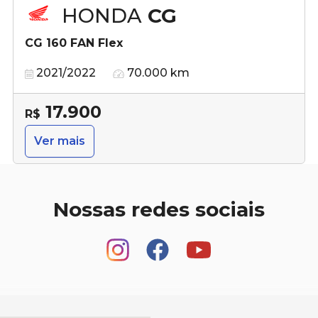
HONDA
CG
CG 160 FAN Flex
2021/2022
70.000 km
17.900
R$
Ver mais
Nossas redes sociais