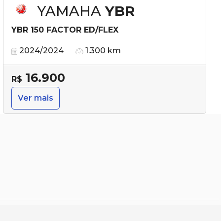
YAMAHA
YBR
YBR 150 FACTOR ED/FLEX
2024/2024
1.300 km
16.900
R$
Ver mais