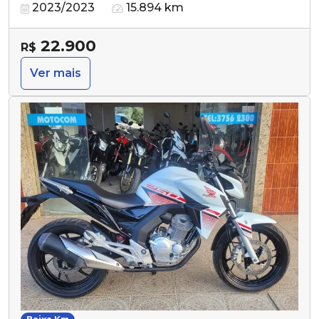
2023/2023
15.894 km
22.900
R$
Ver mais