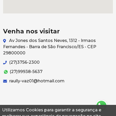
Venha nos visitar
Av Jones dos Santos Neves, 1312 - Irmaos
Fernandes - Barra de São Francisco/ES - CEP
29800000
(27)3756-2300
(27)99938-5637
raully-vaz01@hotmail.com
Utilizamos Cookies para garantir a segurança e
© 2026 Autoconf. Todos os direitos reservados.