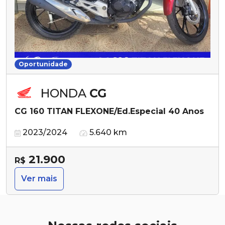
Oportunidade
HONDA
CG
CG 160 TITAN FLEXONE/Ed.Especial 40 Anos
2023/2024
5.640 km
21.900
R$
Ver mais