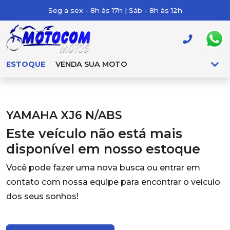
Seg a sex - 8h às 17h | Sáb - 8h às 12h
ESTOQUE
VENDA SUA MOTO
YAMAHA XJ6 N/ABS
Este veículo não está mais
disponível em nosso estoque
Você pode fazer uma nova busca ou entrar em
contato com nossa equipe para encontrar o veículo
dos seus sonhos!