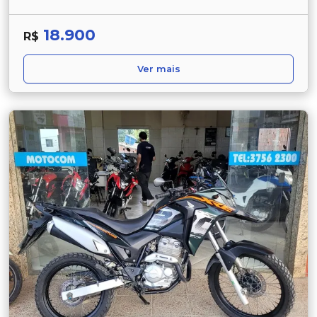
18.900
R$
Ver mais