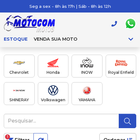
Seg a sex - 8h às 17h | Sáb - 8h às 12h
ESTOQUE
VENDA SUA MOTO
Chevrolet
Honda
INOW
Royal Enfield
SHINERAY
Volkswagen
YAMAHA
1