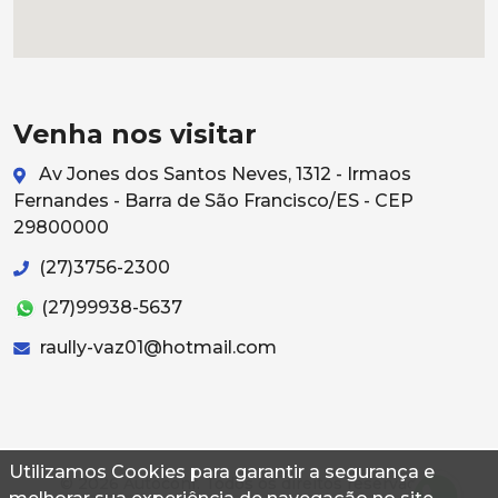
Venha nos visitar
Av Jones dos Santos Neves, 1312 - Irmaos
Fernandes - Barra de São Francisco/ES - CEP
29800000
(27)3756-2300
(27)99938-5637
raully-vaz01@hotmail.com
Utilizamos Cookies para garantir a segurança e
© 2026 Autoconf. Todos os direitos reservados.