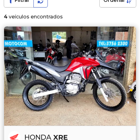
Filtrar
Ordenar
4
veículos encontrados
HONDA
XRE